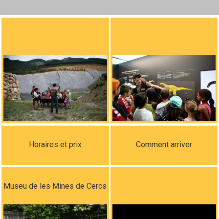
Horaires et prix
Comment arriver
Museu de les Mines de Cercs